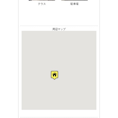
テラス
駐車場
周辺マップ