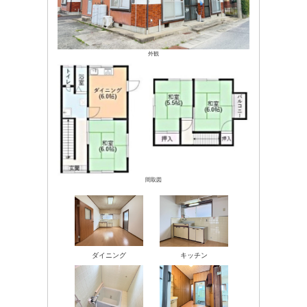
外観
間取図
ダイニング
キッチン