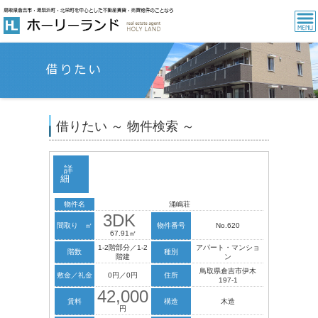
借りたい ～ 物件検索 ～
詳
細
物件名
涌嶋荘
3DK
間取り ㎡
物件番号
No.620
67.91㎡
1-2階部分／1-2
アパート・マンショ
階数
種別
階建
ン
鳥取県倉吉市伊木
敷金／礼金
0円／0円
住所
197-1
42,000
賃料
構造
木造
円