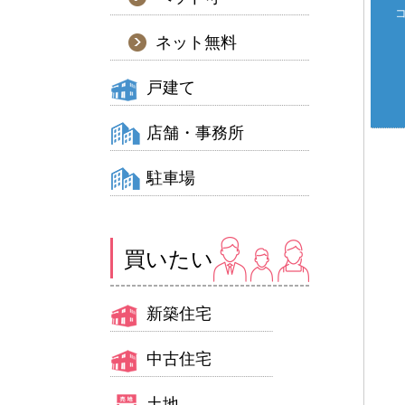
ネット無料
戸建て
店舗・事務所
駐車場
買いたい
新築住宅
中古住宅
土地