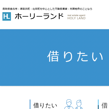
借
借りたい